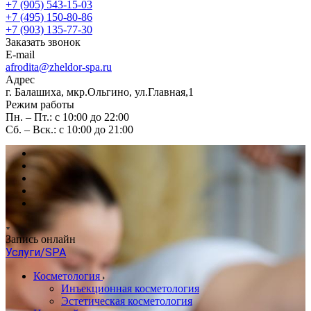
+7 (905) 543-15-03
+7 (495) 150-80-86
+7 (903) 135-77-30
Заказать звонок
E-mail
afrodita@zheldor-spa.ru
Адрес
г. Балашиха, мкр.Ольгино, ул.Главная,1
Режим работы
Пн. – Пт.: с 10:00 до 22:00
Сб. – Вск.: с 10:00 до 21:00
Запись онлайн
Услуги/SPA
Косметология
Инъекционная косметология
Эстетическая косметология