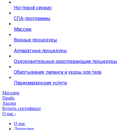
Ногтевой сервис
СПА-программы
Массаж
Водные процедуры
Аппаратные процедуры
Оздоровительные разогревающие процедуры
Обертывания, пилинги и уходы для тела
Парикмахерские услуги
Магазин
Прайс
Акции
Купить сертификат
О нас
О нас
Лицензии