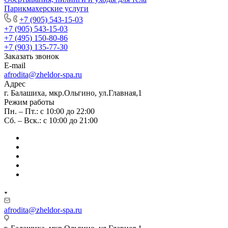
Парикмахерские услуги
+7 (905) 543-15-03
+7 (905) 543-15-03
+7 (495) 150-80-86
+7 (903) 135-77-30
Заказать звонок
E-mail
afrodita@zheldor-spa.ru
Адрес
г. Балашиха, мкр.Ольгино, ул.Главная,1
Режим работы
Пн. – Пт.: с 10:00 до 22:00
Сб. – Вск.: с 10:00 до 21:00
afrodita@zheldor-spa.ru