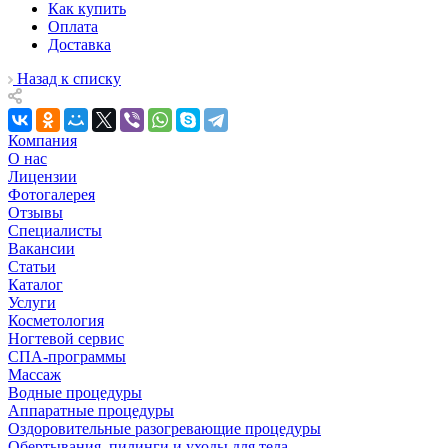
Как купить
Оплата
Доставка
Назад к списку
Компания
О нас
Лицензии
Фотогалерея
Отзывы
Специалисты
Вакансии
Статьи
Каталог
Услуги
Косметология
Ногтевой сервис
СПА-программы
Массаж
Водные процедуры
Аппаратные процедуры
Оздоровительные разогревающие процедуры
Обертывания, пилинги и уходы для тела