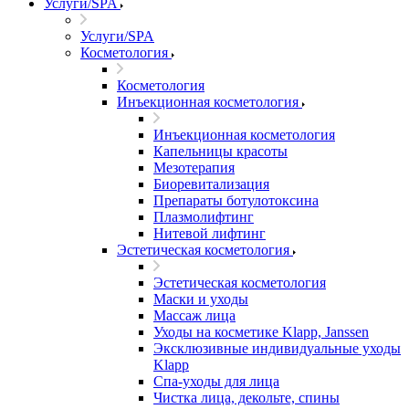
Услуги/SPA
Услуги/SPA
Косметология
Косметология
Инъекционная косметология
Инъекционная косметология
Капельницы красоты
Мезотерапия
Биоревитализация
Препараты ботулотоксина
Плазмолифтинг
Нитевой лифтинг
Эстетическая косметология
Эстетическая косметология
Маски и уходы
Массаж лица
Уходы на косметике Klapp, Janssen
Эксклюзивные индивидуальные уходы
Klapp
Спа-уходы для лица
Чистка лица, декольте, спины