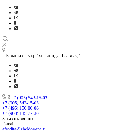
г. Балашиха, мкр.Ольгино, ул.Главная,1
+7 (905) 543-15-03
+7 (905) 543-15-03
+7 (495) 150-80-86
+7 (903) 135-77-30
Заказать звонок
E-mail
afrodita@zheldor-spa.ru