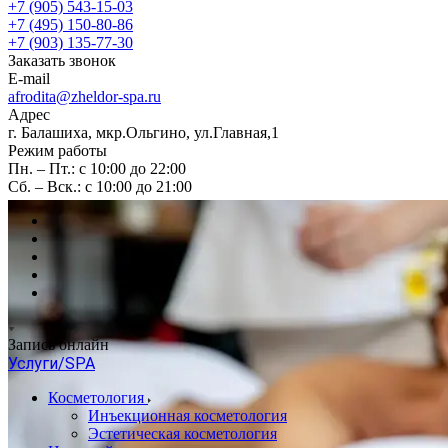
+7 (905) 543-15-03
+7 (495) 150-80-86
+7 (903) 135-77-30
Заказать звонок
E-mail
afrodita@zheldor-spa.ru
Адрес
г. Балашиха, мкр.Ольгино, ул.Главная,1
Режим работы
Пн. – Пт.: с 10:00 до 22:00
Сб. – Вск.: с 10:00 до 21:00
Запись онлайн
Услуги/SPA
Косметология
Инъекционная косметология
Эстетическая косметология