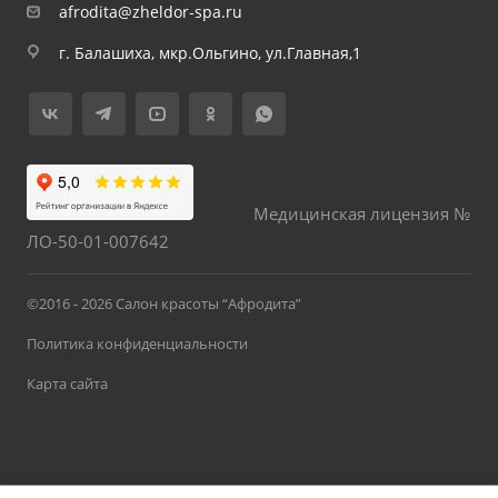
afrodita@zheldor-spa.ru
г. Балашиха, мкр.Ольгино, ул.Главная,1
Медицинская лицензия №
ЛО-50-01-007642
©2016 - 2026 Салон красоты “Афродита”
Политика конфиденциальности
Карта сайта