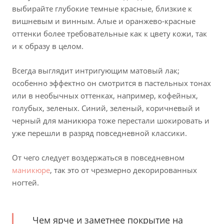
выбирайте глубокие темные красные, близкие к
вишневым и винным. Алые и оранжево-красные
оттенки более требовательные как к цвету кожи, так
и к образу в целом.
Всегда выглядит интригующим матовый лак;
особенно эффектно он смотрится в пастельных тонах
или в необычных оттенках, например, кофейных,
голубых, зеленых. Синий, зеленый, коричневый и
черный для маникюра тоже перестали шокировать и
уже перешли в разряд повседневной классики.
От чего следует воздержаться в повседневном
маникюре
, так это от чрезмерно декорированных
ногтей.
Чем ярче и заметнее покрытие на