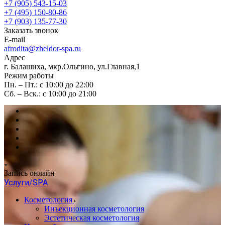
+7 (905) 543-15-03
+7 (495) 150-80-86
+7 (903) 135-77-30
Заказать звонок
E-mail
afrodita@zheldor-spa.ru
Адрес
г. Балашиха, мкр.Ольгино, ул.Главная,1
Режим работы
Пн. – Пт.: с 10:00 до 22:00
Сб. – Вск.: с 10:00 до 21:00
Запись онлайн
Услуги/SPA
Косметология
Инъекционная косметология
Эстетическая косметология