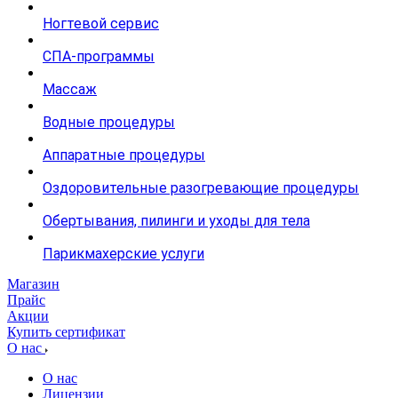
Ногтевой сервис
СПА-программы
Массаж
Водные процедуры
Аппаратные процедуры
Оздоровительные разогревающие процедуры
Обертывания, пилинги и уходы для тела
Парикмахерские услуги
Магазин
Прайс
Акции
Купить сертификат
О нас
О нас
Лицензии