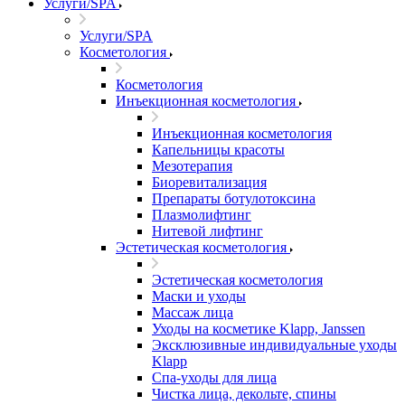
Услуги/SPA
Услуги/SPA
Косметология
Косметология
Инъекционная косметология
Инъекционная косметология
Капельницы красоты
Мезотерапия
Биоревитализация
Препараты ботулотоксина
Плазмолифтинг
Нитевой лифтинг
Эстетическая косметология
Эстетическая косметология
Маски и уходы
Массаж лица
Уходы на косметике Klapp, Janssen
Эксклюзивные индивидуальные уходы
Klapp
Спа-уходы для лица
Чистка лица, декольте, спины