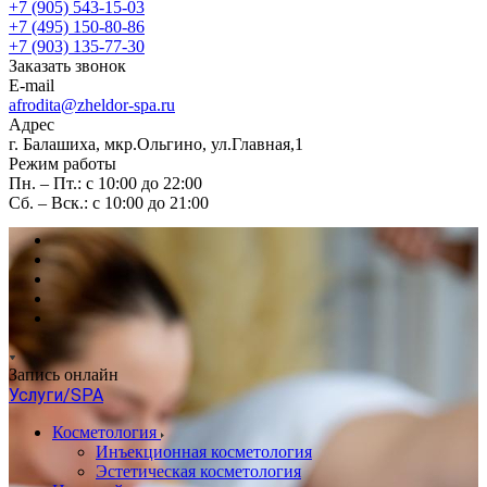
+7 (905) 543-15-03
+7 (495) 150-80-86
+7 (903) 135-77-30
Заказать звонок
E-mail
afrodita@zheldor-spa.ru
Адрес
г. Балашиха, мкр.Ольгино, ул.Главная,1
Режим работы
Пн. – Пт.: с 10:00 до 22:00
Сб. – Вск.: с 10:00 до 21:00
Запись онлайн
Услуги/SPA
Косметология
Инъекционная косметология
Эстетическая косметология