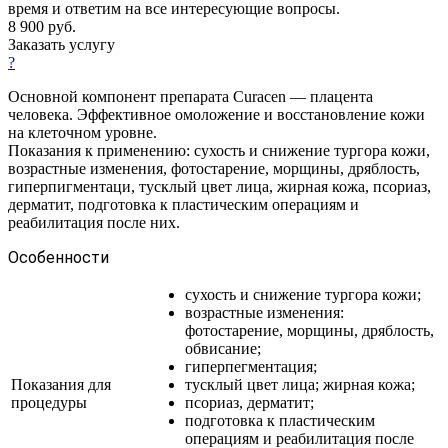
время и ответим на все интересующие вопросы.
8 900
руб.
Заказать услугу
?
Основной компонент препарата Curacen — плацента
человека. Эффективное омоложение и восстановление кожи
на клеточном уровне.
Показания к применению: сухость и снижение тургора кожи,
возрастные изменения, фотостарение, морщины, дряблость,
гиперпигментаци, тусклый цвет лица, жирная кожа, псориаз,
дерматит, подготовка к пластическим операциям и
реабилитация после них.
Особенности
сухость и снижение тургора кожи;
возрастные изменения:
фотостарение, морщины, дряблость,
обвисание;
гиперпегментация;
Показания для
тусклый цвет лица; жирная кожа;
процедуры
псориаз, дерматит;
подготовка к пластическим
операциям и реабилитация после