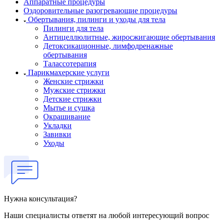
Аппаратные процедуры
Оздоровительные разогревающие процедуры
Обертывания, пилинги и уходы для тела
Пилинги для тела
Антицеллюлитные, жиросжигающие обертывания
Детоксикационные, лимфодренажные
обертывания
Талассотерапия
Парикмахерские услуги
Женские стрижки
Мужские стрижки
Детские стрижки
Мытье и сушка
Окрашивание
Укладки
Завивки
Уходы
Нужна консультация?
Наши специалисты ответят на любой интересующий вопрос