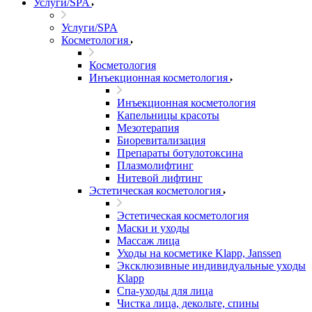
Услуги/SPA
Услуги/SPA
Косметология
Косметология
Инъекционная косметология
Инъекционная косметология
Капельницы красоты
Мезотерапия
Биоревитализация
Препараты ботулотоксина
Плазмолифтинг
Нитевой лифтинг
Эстетическая косметология
Эстетическая косметология
Маски и уходы
Массаж лица
Уходы на косметике Klapp, Janssen
Эксклюзивные индивидуальные уходы
Klapp
Спа-уходы для лица
Чистка лица, декольте, спины