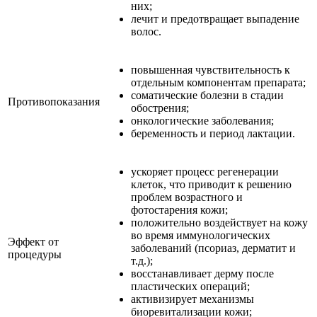
них;
лечит и предотвращает выпадение
волос.
повышенная чувствительность к
отдельным компонентам препарата;
соматические болезни в стадии
Противопоказания
обострения;
онкологические заболевания;
беременность и период лактации.
ускоряет процесс регенерации
клеток, что приводит к решению
проблем возрастного и
фотостарения кожи;
положительно воздействует на кожу
во время иммунологических
Эффект от
заболеваний (псориаз, дерматит и
процедуры
т.д.);
восстанавливает дерму после
пластических операций;
активизирует механизмы
биоревитализации кожи;