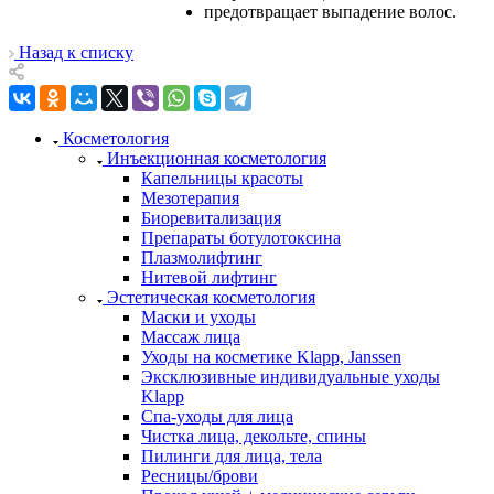
предотвращает выпадение волос.
Назад к списку
Косметология
Инъекционная косметология
Капельницы красоты
Мезотерапия
Биоревитализация
Препараты ботулотоксина
Плазмолифтинг
Нитевой лифтинг
Эстетическая косметология
Маски и уходы
Массаж лица
Уходы на косметике Klapp, Janssen
Эксклюзивные индивидуальные уходы
Klapp
Спа-уходы для лица
Чистка лица, декольте, спины
Пилинги для лица, тела
Ресницы/брови