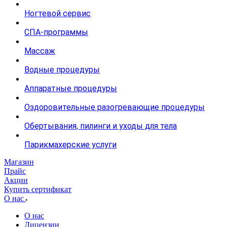
Ногтевой сервис
СПА-программы
Массаж
Водные процедуры
Аппаратные процедуры
Оздоровительные разогревающие процедуры
Обертывания, пилинги и уходы для тела
Парикмахерские услуги
Магазин
Прайс
Акции
Купить сертификат
О нас
О нас
Лицензии