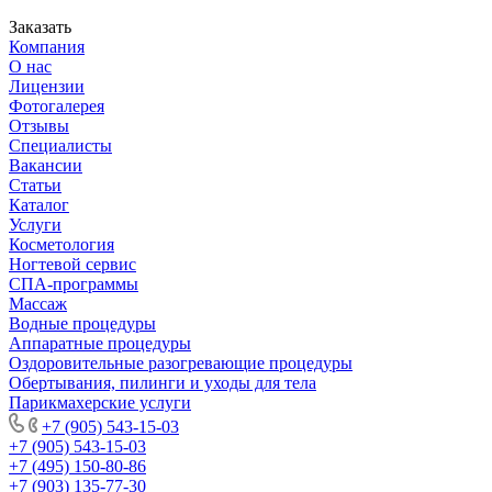
Заказать
Компания
О нас
Лицензии
Фотогалерея
Отзывы
Специалисты
Вакансии
Статьи
Каталог
Услуги
Косметология
Ногтевой сервис
СПА-программы
Массаж
Водные процедуры
Аппаратные процедуры
Оздоровительные разогревающие процедуры
Обертывания, пилинги и уходы для тела
Парикмахерские услуги
+7 (905) 543-15-03
+7 (905) 543-15-03
+7 (495) 150-80-86
+7 (903) 135-77-30