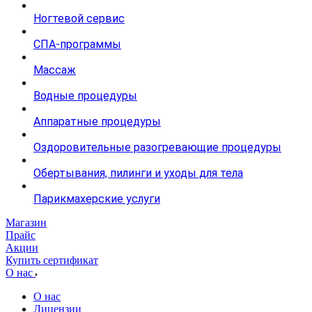
Ногтевой сервис
СПА-программы
Массаж
Водные процедуры
Аппаратные процедуры
Оздоровительные разогревающие процедуры
Обертывания, пилинги и уходы для тела
Парикмахерские услуги
Магазин
Прайс
Акции
Купить сертификат
О нас
О нас
Лицензии