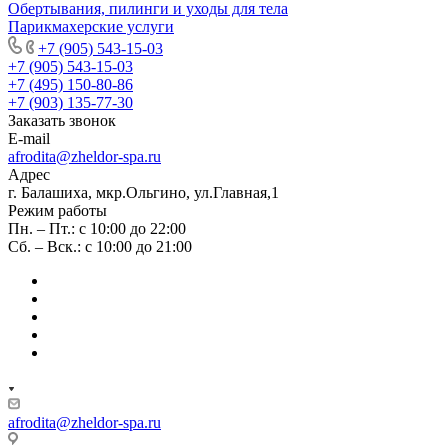
Обертывания, пилинги и уходы для тела
Парикмахерские услуги
+7 (905) 543-15-03
+7 (905) 543-15-03
+7 (495) 150-80-86
+7 (903) 135-77-30
Заказать звонок
E-mail
afrodita@zheldor-spa.ru
Адрес
г. Балашиха, мкр.Ольгино, ул.Главная,1
Режим работы
Пн. – Пт.: с 10:00 до 22:00
Сб. – Вск.: с 10:00 до 21:00
afrodita@zheldor-spa.ru