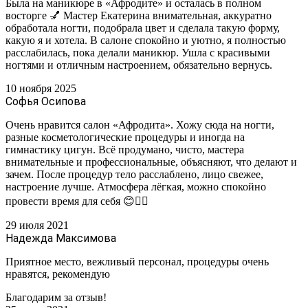
Была на маникюре в «Афродите» и осталась в полном
восторге 💅 Мастер Екатерина внимательная, аккуратно
обработала ногти, подобрала цвет и сделала такую форму,
какую я и хотела. В салоне спокойно и уютно, я полностью
расслабилась, пока делали маникюр. Ушла с красивыми
ногтями и отличным настроением, обязательно вернусь.
10 ноября 2025
Софья Осипова
Очень нравится салон «Афродита». Хожу сюда на ногти,
разные косметологические процедуры и иногда на
гимнастику цигун. Всё продумано, чисто, мастера
внимательные и профессиональные, объясняют, что делают и
зачем. После процедур тело расслаблено, лицо свежее,
настроение лучше. Атмосфера лёгкая, можно спокойно
провести время для себя 😊❤️‍🔥
29 июля 2021
Надежда Максимова
Приятное место, вежливый персонал, процедуры очень
нравятся, рекомендую
Благодарим за отзыв!