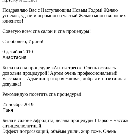
Поздравляю Вас с Наступающим Новым Годом! Желаю
успехов, удачи и огромного счастья! Желаю много хороших
клиентов!
Советую всем спа салон и спа-процедуры!
С любовью, Ирина!
9 декабря 2019
Анастасия
Была на спа процедуре «Анти-стресс». Очень осталась
довольна процедурой! Артем очень профессиональный
массажист! Администратор вежливая, добрая и позитивная
девушка!
Рекомендую посетить спа процедуры!
25 ноября 2019
Таня
Была в салоне Афродита, делала процедуры Шарко + массаж
антицеллюлитный.
Эффект потрясающий, объёмы ушли, жир тоже. Очень