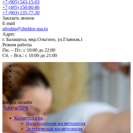
+7 (905) 543-15-03
+7 (495) 150-80-86
+7 (903) 135-77-30
Заказать звонок
E-mail
afrodita@zheldor-spa.ru
Адрес
г. Балашиха, мкр.Ольгино, ул.Главная,1
Режим работы
Пн. – Пт.: с 10:00 до 22:00
Сб. – Вск.: с 10:00 до 21:00
Запись онлайн
Услуги/SPA
Косметология
Инъекционная косметология
Эстетическая косметология