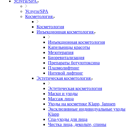
Услуги/SPA
Услуги/SPA
Косметология
Косметология
Инъекционная косметология
Инъекционная косметология
Капельницы красоты
Мезотерапия
Биоревитализация
Препараты ботулотоксина
Плазмолифтинг
Нитевой лифтинг
Эстетическая косметология
Эстетическая косметология
Маски и уходы
Массаж лица
Уходы на косметике Klapp, Janssen
Эксклюзивные индивидуальные уходы
Klapp
Спа-уходы для лица
Чистка лица, декольте, спины