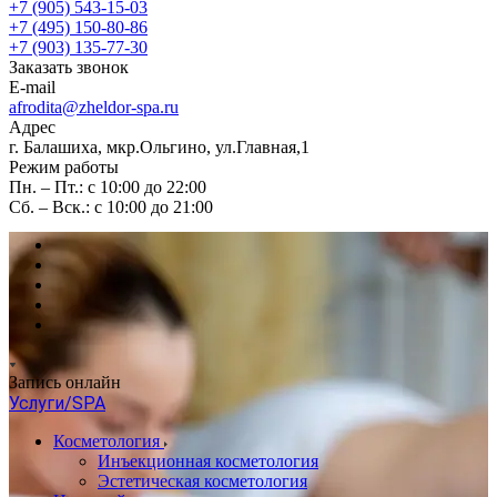
+7 (905) 543-15-03
+7 (495) 150-80-86
+7 (903) 135-77-30
Заказать звонок
E-mail
afrodita@zheldor-spa.ru
Адрес
г. Балашиха, мкр.Ольгино, ул.Главная,1
Режим работы
Пн. – Пт.: с 10:00 до 22:00
Сб. – Вск.: с 10:00 до 21:00
Запись онлайн
Услуги/SPA
Косметология
Инъекционная косметология
Эстетическая косметология