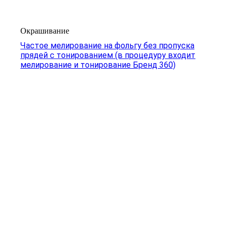
Окрашивание
Частое мелирование на фольгу без пропуска
прядей с тонированием (в процедуру входит
мелирование и тонирование Бренд 360)