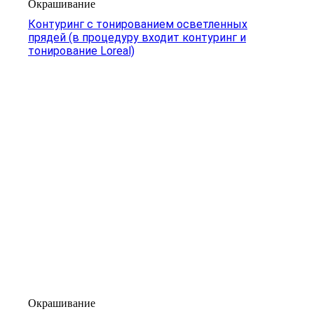
Окрашивание
Контуринг с тонированием осветленных
прядей (в процедуру входит контуринг и
тонирование Loreal)
Окрашивание