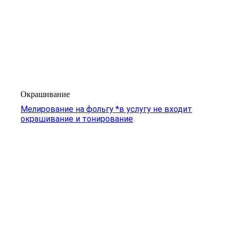
Окрашивание
Мелирование на фольгу *в услугу не входит
окрашивание и тонирование