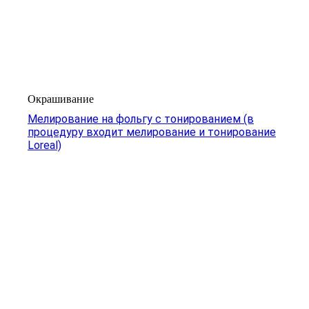
Окрашивание
Мелирование на фольгу с тонированием (в
процедуру входит мелирование и тонирование
Loreal)