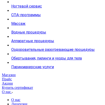
Ногтевой сервис
СПА-программы
Массаж
Водные процедуры
Аппаратные процедуры
Оздоровительные разогревающие процедуры
Обертывания, пилинги и уходы для тела
Парикмахерские услуги
Магазин
Прайс
Акции
Купить сертификат
О нас
О нас
Лицензии