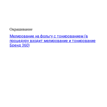
Окрашивание
Мелирование на фольгу с тонированием (в
процедуру входит мелирование и тонирование
Бренд 360)