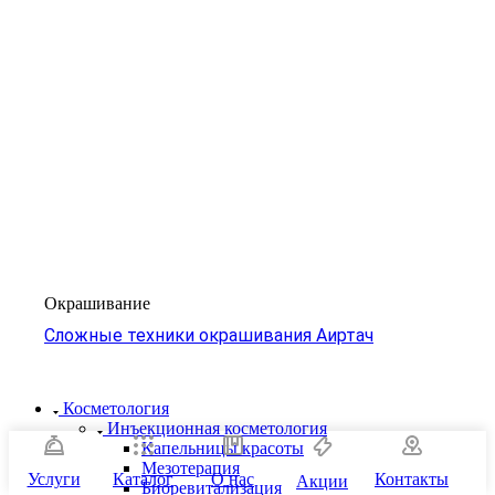
Окрашивание
Сложные техники окрашивания Аиртач
Косметология
Инъекционная косметология
Капельницы красоты
Мезотерапия
Услуги
Каталог
О нас
Контакты
Акции
Биоревитализация