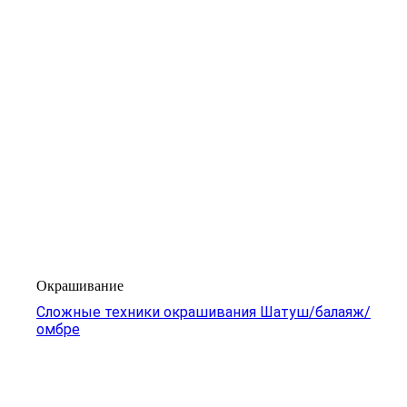
Окрашивание
Сложные техники окрашивания Шатуш/балаяж/
омбре