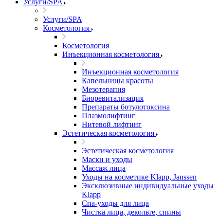
Услуги/SPA
Услуги/SPA
Косметология
Косметология
Инъекционная косметология
Инъекционная косметология
Капельницы красоты
Мезотерапия
Биоревитализация
Препараты ботулотоксина
Плазмолифтинг
Нитевой лифтинг
Эстетическая косметология
Эстетическая косметология
Маски и уходы
Массаж лица
Уходы на косметике Klapp, Janssen
Эксклюзивные индивидуальные уходы
Klapp
Спа-уходы для лица
Чистка лица, декольте, спины