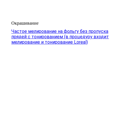
Окрашивание
Частое мелирование на фольгу без пропуска
прядей с тонированием (в процедуру входит
мелирование и тонирование Loreal)