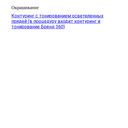
Окрашивание
Контуринг с тонированием осветеленных
прядей (в процедуру входит контуринг и
тонирование Бренд 360)