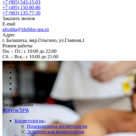
+7 (905) 543-15-03
+7 (495) 150-80-86
+7 (903) 135-77-30
Заказать звонок
E-mail
afrodita@zheldor-spa.ru
Адрес
г. Балашиха, мкр.Ольгино, ул.Главная,1
Режим работы
Пн. – Пт.: с 10:00 до 22:00
Сб. – Вск.: с 10:00 до 21:00
Запись онлайн
Услуги/SPA
Косметология
Инъекционная косметология
Эстетическая косметология