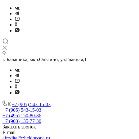
г. Балашиха, мкр.Ольгино, ул.Главная,1
+7 (905) 543-15-03
+7 (905) 543-15-03
+7 (495) 150-80-86
+7 (903) 135-77-30
Заказать звонок
E-mail
afrodita@zheldor-spa.ru