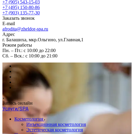
+7 (905) 543-15-03
+7 (495) 150-80-86
+7 (903) 135-77-30
Заказать звонок
E-mail
afrodita@zheldor-spa.ru
Адрес
г. Балашиха, мкр.Ольгино, ул.Главная,1
Режим работы
Пн. – Пт.: с 10:00 до 22:00
Сб. – Вск.: с 10:00 до 21:00
Запись онлайн
Услуги/SPA
Косметология
Инъекционная косметология
Эстетическая косметология