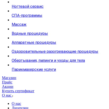
Ногтевой сервис
СПА-программы
Массаж
Водные процедуры
Аппаратные процедуры
Оздоровительные разогревающие процедуры
Обертывания, пилинги и уходы для тела
Парикмахерские услуги
Магазин
Прайс
Акции
Купить сертификат
О нас
О нас
Лицензии