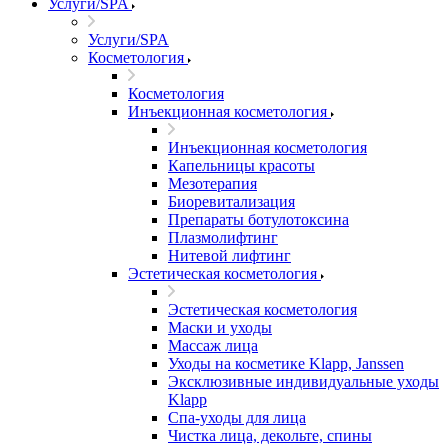
Услуги/SPA
Услуги/SPA
Косметология
Косметология
Инъекционная косметология
Инъекционная косметология
Капельницы красоты
Мезотерапия
Биоревитализация
Препараты ботулотоксина
Плазмолифтинг
Нитевой лифтинг
Эстетическая косметология
Эстетическая косметология
Маски и уходы
Массаж лица
Уходы на косметике Klapp, Janssen
Эксклюзивные индивидуальные уходы
Klapp
Спа-уходы для лица
Чистка лица, декольте, спины