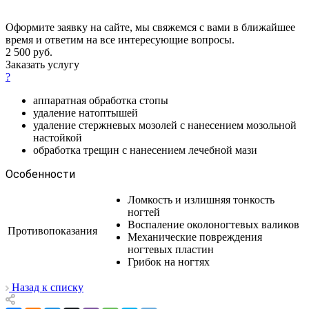
Оформите заявку на сайте, мы свяжемся с вами в ближайшее
время и ответим на все интересующие вопросы.
2 500
руб.
Заказать услугу
?
аппаратная обработка стопы
удаление натоптышей
удаление стержневых мозолей с нанесением мозольной
настойкой
обработка трещин с нанесением лечебной мази
Особенности
Ломкость и излишняя тонкость
ногтей
Воспаление околоногтевых валиков
Противопоказания
Механические повреждения
ногтевых пластин
Грибок на ногтях
Назад к списку