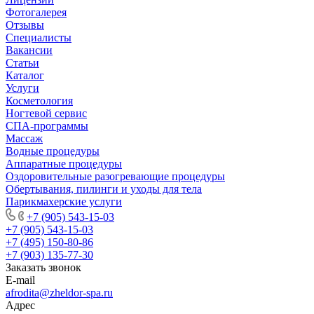
Фотогалерея
Отзывы
Специалисты
Вакансии
Статьи
Каталог
Услуги
Косметология
Ногтевой сервис
СПА-программы
Массаж
Водные процедуры
Аппаратные процедуры
Оздоровительные разогревающие процедуры
Обертывания, пилинги и уходы для тела
Парикмахерские услуги
+7 (905) 543-15-03
+7 (905) 543-15-03
+7 (495) 150-80-86
+7 (903) 135-77-30
Заказать звонок
E-mail
afrodita@zheldor-spa.ru
Адрес