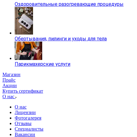
Оздоровительные разогревающие процедуры
Обертывания, пилинги и уходы для тела
Парикмахерские услуги
Магазин
Прайс
Акции
Купить сертификат
О нас
О нас
Лицензии
Фотогалерея
Отзывы
Специалисты
Вакансии