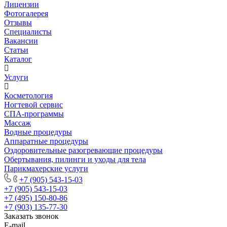
Лицензии
Фотогалерея
Отзывы
Специалисты
Вакансии
Статьи
Каталог
Услуги
Косметология
Ногтевой сервис
СПА-программы
Массаж
Водные процедуры
Аппаратные процедуры
Оздоровительные разогревающие процедуры
Обертывания, пилинги и уходы для тела
Парикмахерские услуги
+7 (905) 543-15-03
+7 (905) 543-15-03
+7 (495) 150-80-86
+7 (903) 135-77-30
Заказать звонок
E-mail