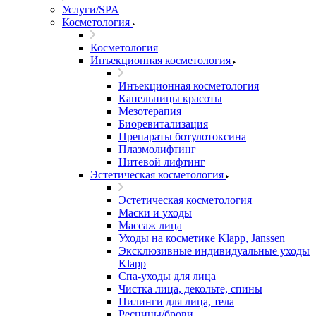
Услуги/SPA
Косметология
Косметология
Инъекционная косметология
Инъекционная косметология
Капельницы красоты
Мезотерапия
Биоревитализация
Препараты ботулотоксина
Плазмолифтинг
Нитевой лифтинг
Эстетическая косметология
Эстетическая косметология
Маски и уходы
Массаж лица
Уходы на косметике Klapp, Janssen
Эксклюзивные индивидуальные уходы
Klapp
Спа-уходы для лица
Чистка лица, декольте, спины
Пилинги для лица, тела
Ресницы/брови