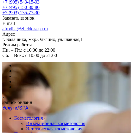
+7 (905) 543-15-03
+7 (495) 150-80-86
+7 (903) 135-77-30
Заказать звонок
E-mail
afrodita@zheldor-spa.ru
Адрес
г. Балашиха, мкр.Ольгино, ул.Главная,1
Режим работы
Пн. – Пт.: с 10:00 до 22:00
Сб. – Вск.: с 10:00 до 21:00
Запись онлайн
Услуги/SPA
Косметология
Инъекционная косметология
Эстетическая косметология