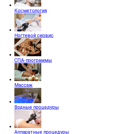
Косметология
Ногтевой сервис
СПА-программы
Массаж
Водные процедуры
Аппаратные процедуры