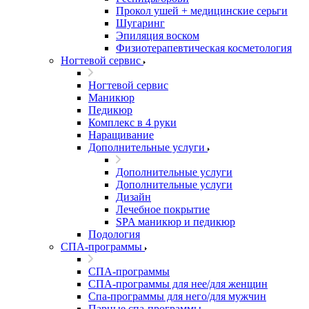
Прокол ушей + медицинские серьги
Шугаринг
Эпиляция воском
Физиотерапевтическая косметология
Ногтевой сервис
Ногтевой сервис
Маникюр
Педикюр
Комплекс в 4 руки
Наращивание
Дополнительные услуги
Дополнительные услуги
Дополнительные услуги
Дизайн
Лечебное покрытие
SPA маникюр и педикюр
Подология
СПА-программы
СПА-программы
СПА-программы для нее/для женщин
Спа-программы для него/для мужчин
Парные спа-программы