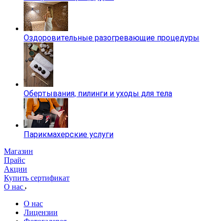
Оздоровительные разогревающие процедуры
Обертывания, пилинги и уходы для тела
Парикмахерские услуги
Магазин
Прайс
Акции
Купить сертификат
О нас
О нас
Лицензии