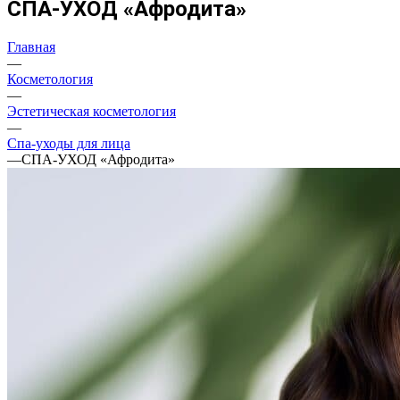
СПА-УХОД «Афродита»
Главная
—
Косметология
—
Эстетическая косметология
—
Спа-уходы для лица
—
СПА-УХОД «Афродита»