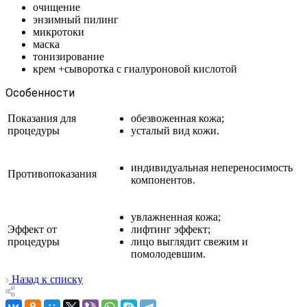
очищение
энзимный пилинг
микротоки
маска
тонизирование
крем +сыворотка с гиалуроновой кислотой
Особенности
Показания для
обезвоженная кожа;
процедуры
усталый вид кожи.
индивидуальная непереносимость
Противопоказания
компонентов.
увлажненная кожа;
Эффект от
лифтинг эффект;
процедуры
лицо выглядит свежим и
помолодевшим.
Назад к списку