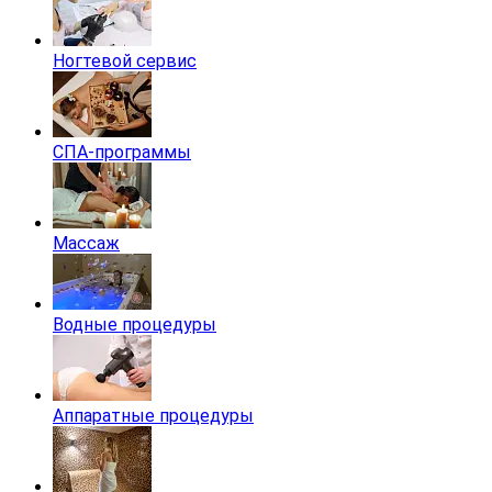
Ногтевой сервис
СПА-программы
Массаж
Водные процедуры
Аппаратные процедуры