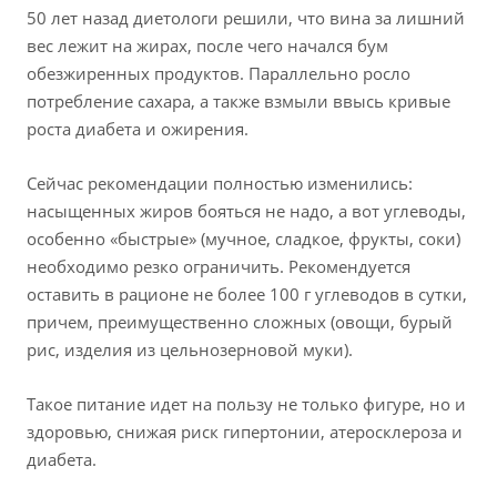
50 лет назад диетологи решили, что вина за лишний
вес лежит на жирах, после чего начался бум
обезжиренных продуктов. Параллельно росло
потребление сахара, а также взмыли ввысь кривые
роста диабета и ожирения.
Сейчас рекомендации полностью изменились:
насыщенных жиров бояться не надо, а вот углеводы,
особенно «быстрые» (мучное, сладкое, фрукты, соки)
необходимо резко ограничить. Рекомендуется
оставить в рационе не более 100 г углеводов в сутки,
причем, преимущественно сложных (овощи, бурый
рис, изделия из цельнозерновой муки).
Такое питание идет на пользу не только фигуре, но и
здоровью, снижая риск гипертонии, атеросклероза и
диабета.