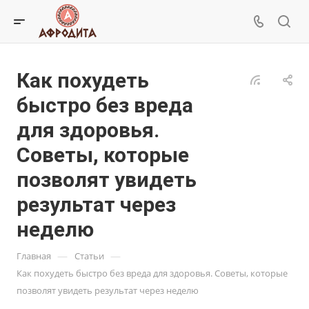
Как похудеть
быстро без вреда
для здоровья.
Советы, которые
позволят увидеть
результат через
неделю
—
—
Главная
Статьи
Как похудеть быстро без вреда для здоровья. Советы, которые
позволят увидеть результат через неделю