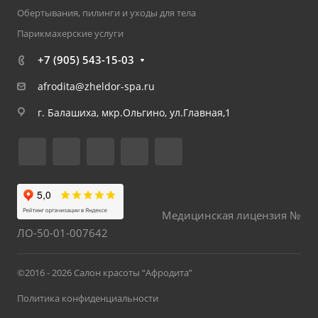
Обертывания, пилинги и уходы для тела
Парикмахерские услуги
+7 (905) 543-15-03
afrodita@zheldor-spa.ru
г. Балашиха, мкр.Ольгино, ул.Главная,1
Медицинская лицензия №
ЛО-50-01-007642
©2016 - 2026 Салон красоты “Афродита”
Политика конфиденциальности