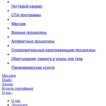
Ногтевой сервис
СПА-программы
Массаж
Водные процедуры
Аппаратные процедуры
Оздоровительные разогревающие процедуры
Обертывания, пилинги и уходы для тела
Парикмахерские услуги
Магазин
Прайс
Акции
Купить сертификат
О нас
О нас
Лицензии