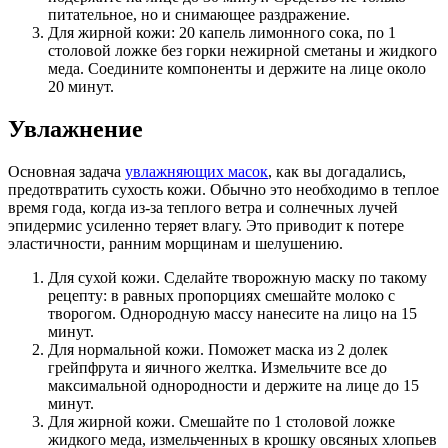
питательное, но и снимающее раздражение.
Для жирной кожи: 20 капель лимонного сока, по 1
столовой ложке без горки нежирной сметаны и жидкого
меда. Соедините компоненты и держите на лице около
20 минут.
Увлажнение
Основная задача
увлажняющих масок
, как вы догадались,
предотвратить сухость кожи. Обычно это необходимо в теплое
время года, когда из-за теплого ветра и солнечных лучей
эпидермис усиленно теряет влагу. Это приводит к потере
эластичности, ранним морщинам и шелушению.
Для сухой кожи. Сделайте творожную маску по такому
рецепту: в равных пропорциях смешайте молоко с
творогом. Однородную массу нанесите на лицо на 15
минут.
Для нормальной кожи. Поможет маска из 2 долек
грейпфрута и яичного желтка. Измельчите все до
максимальной однородности и держите на лице до 15
минут.
Для жирной кожи. Смешайте по 1 столовой ложке
жидкого меда, измельченных в крошку овсяных хлопьев