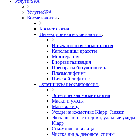
Услуги/SPA
Услуги/SPA
Косметология
Косметология
Инъекционная косметология
Инъекционная косметология
Капельницы красоты
Мезотерапия
Биоревитализация
Препараты ботулотоксина
Плазмолифтинг
Нитевой лифтинг
Эстетическая косметология
Эстетическая косметология
Маски и уходы
Массаж лица
Уходы на косметике Klapp, Janssen
Эксклюзивные индивидуальные уходы
Klapp
Спа-уходы для лица
Чистка лица, декольте, спины