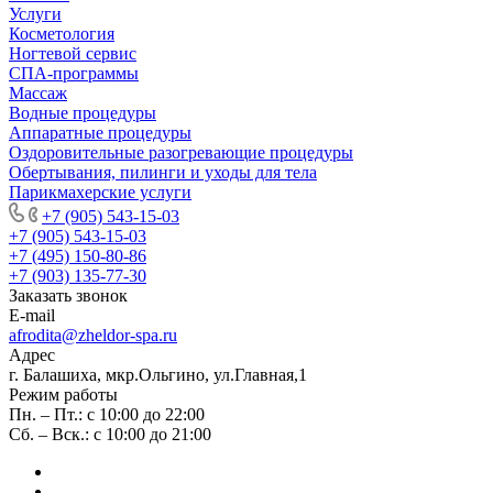
Услуги
Косметология
Ногтевой сервис
СПА-программы
Массаж
Водные процедуры
Аппаратные процедуры
Оздоровительные разогревающие процедуры
Обертывания, пилинги и уходы для тела
Парикмахерские услуги
+7 (905) 543-15-03
+7 (905) 543-15-03
+7 (495) 150-80-86
+7 (903) 135-77-30
Заказать звонок
E-mail
afrodita@zheldor-spa.ru
Адрес
г. Балашиха, мкр.Ольгино, ул.Главная,1
Режим работы
Пн. – Пт.: с 10:00 до 22:00
Сб. – Вск.: с 10:00 до 21:00