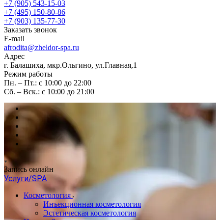
+7 (905) 543-15-03
+7 (495) 150-80-86
+7 (903) 135-77-30
Заказать звонок
E-mail
afrodita@zheldor-spa.ru
Адрес
г. Балашиха, мкр.Ольгино, ул.Главная,1
Режим работы
Пн. – Пт.: с 10:00 до 22:00
Сб. – Вск.: с 10:00 до 21:00
Запись онлайн
Услуги/SPA
Косметология
Инъекционная косметология
Эстетическая косметология