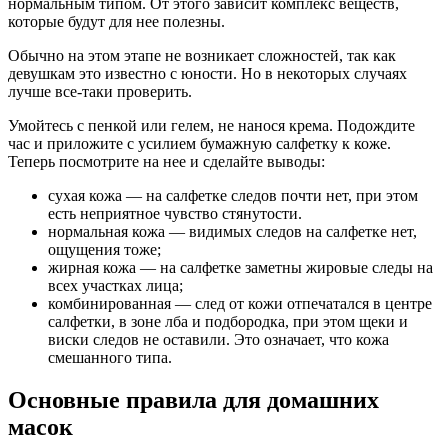
нормальным типом. От этого зависит комплекс веществ,
которые будут для нее полезны.
Обычно на этом этапе не возникает сложностей, так как
девушкам это известно с юности. Но в некоторых случаях
лучше все-таки проверить.
Умойтесь с пенкой или гелем, не нанося крема. Подождите
час и приложите с усилием бумажную салфетку к коже.
Теперь посмотрите на нее и сделайте выводы:
сухая кожа — на салфетке следов почти нет, при этом
есть неприятное чувство стянутости.
нормальная кожа — видимых следов на салфетке нет,
ощущения тоже;
жирная кожа — на салфетке заметны жировые следы на
всех участках лица;
комбинированная — след от кожи отпечатался в центре
салфетки, в зоне лба и подбородка, при этом щеки и
виски следов не оставили. Это означает, что кожа
смешанного типа.
Основные правила для домашних
масок