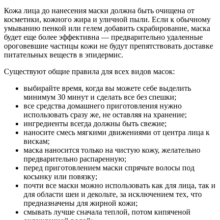
Кожа лица до нанесения маски должна быть очищена от
косметики, кожного жира и уличной пыли. Если к обычному
умыванию пенкой или гелем добавить скрабирование, маска
будет еще более эффективна — предварительно удаленные
ороговевшие частицы кожи не будут препятствовать доставке
питательных веществ в эпидермис.
Существуют общие правила для всех видов масок:
выбирайте время, когда вы можете себе выделить
минимум 30 минут и сделать все без спешки;
все средства домашнего приготовления нужно
использовать сразу же, не оставляя на хранение;
ингредиенты всегда должны быть свежие;
наносите смесь мягкими движениями от центра лица к
вискам;
маска наносится только на чистую кожу, желательно
предварительно распаренную;
перед приготовлением маски спрячьте волосы под
косынку или повязку;
почти все маски можно использовать как для лица, так и
для области шеи и декольте, за исключением тех, что
предназначены для жирной кожи;
смывать лучше сначала теплой, потом кипяченой