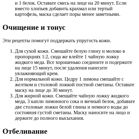
и 1 белок. Оставьте смесь на лице на 20 минут. Если
вместо хлопьев добавить крахмал или тертый
картофель, маска сделает поры менее заметными.
Очищение и тонус
Эти рецепты помогут поддержать упругость кожи.
Для сухой кожи. Смешайте белую глину и молоко в
пропорциях 1:2, сюда же влейте 1 чайную ложку
жидкого меда. Все хорошенько соедините и подержите
на лице 15 минут, после удаления нанесите
увлажняющий крем.
Для нормальной кожи. Цедру 1 лимона смешайте с
желтком и столовой ложкой постной сметаны. Оставьте
маску на лице до 30 минут.
Для жирной кожи. Смешайте чайную ложку жидкого
меда, 3 капли лимонного сока и яичный белок, добавьте
две столовые ложки белой глины и немного воды до
состояния густой сметаны. Маску наносите на лицо и
держите до полного высыхания.
Отбеливание