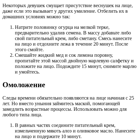
Некоторых девушек смущает присутствие веснушек на лице,
даже если это вызывает у других умиление. Отбелить их в
домашних условиях можно так:
Натрите половинку огурца на мелкой терке,
предварительно удалив семена. В массу добавьте либо
свой питательный крем, либо сметану. Смесь нанесите
на лицо и отдохните лежа в течение 20 минут. После
этого смойте.
Смешайте жидкий мед и сок лимона поровну,
пропитайте этой массой двойную марлевую салфетку и
положите на лицо. Подождите 15 минут, снимите марлю
и умойтесь.
Омоложение
Следы времени обязательно появляются на лице начиная с 25
лет. Но вместо уныния займитесь маской, помогающей
замедлить возрастные процессы. Использовать можно для
любого типа лица.
В равных частях соедините питательный крем,
измельченную мякоть алоэ и оливковое масло. Нанесите
на лицо и подержите 10 минут.