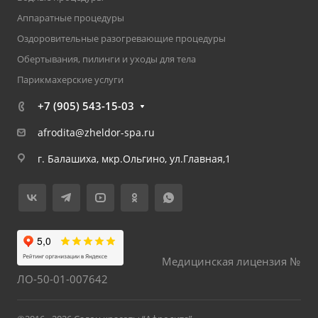
Аппаратные процедуры
Оздоровительные разогревающие процедуры
Обертывания, пилинги и уходы для тела
Парикмахерские услуги
+7 (905) 543-15-03
afrodita@zheldor-spa.ru
г. Балашиха, мкр.Ольгино, ул.Главная,1
Медицинская лицензия №
ЛО-50-01-007642