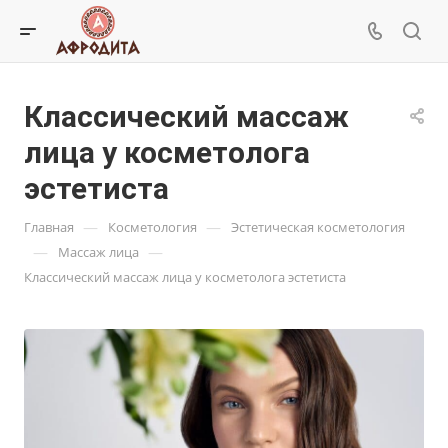
Классический массаж
лица у косметолога
эстетиста
—
—
Главная
Косметология
Эстетическая косметология
—
—
Массаж лица
Классический массаж лица у косметолога эстетиста